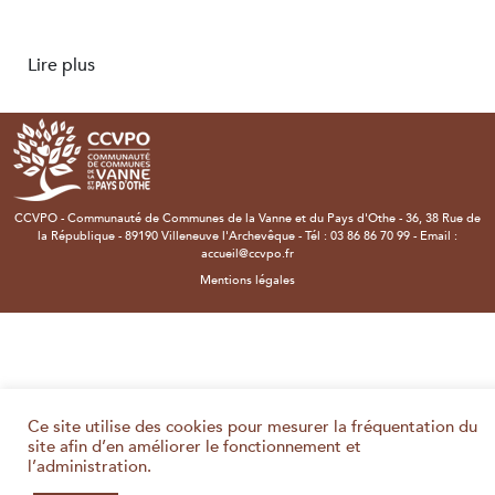
Lire plus
CCVPO - Communauté de Communes de la Vanne et du Pays d'Othe - 36, 38 Rue de
la République - 89190 Villeneuve l'Archevêque - Tél : 03 86 86 70 99 - Email :
accueil@ccvpo.fr
Mentions légales
Ce site utilise des cookies pour mesurer la fréquentation du
site afin d’en améliorer le fonctionnement et
l’administration.