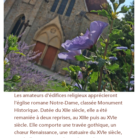
Les amateurs d’édifices religieux apprécieront
l’église romane Notre-Dame, classée Monument
Historique. Datée du XIIe siècle, elle a été
remaniée à deux reprises, au XIIIe puis au XVIe
siècle. Elle comporte une travée gothique, un
chœur Renaissance, une statuaire du XVIe siècle,