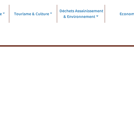
Déchets Assainissement
e
Tourisme & Culture
Econom
& Environnement