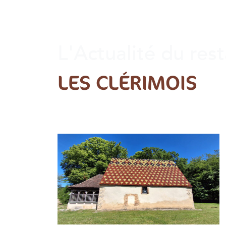
L'Actualité du res
LES CLÉRIMOIS