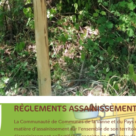
RÈGLEMENTS ASSAINISSEMEN
La Communauté de Communes de la Vanne et du Pays 
matière d’assainissement sur l’ensemble de son territo