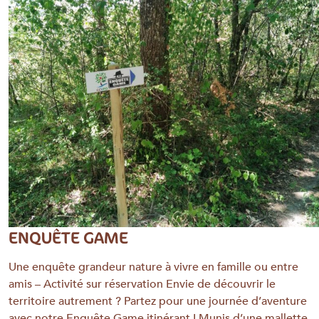
ENQUÊTE GAME
Une enquête grandeur nature à vivre en famille ou entre
amis – Activité sur réservation Envie de découvrir le
territoire autrement ? Partez pour une journée d’aventure
avec notre Enquête Game itinérant ! Munis d’une mallette