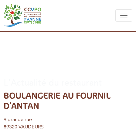
L'Actualité du restaurant
BOULANGERIE AU FOURNIL
D’ANTAN
9 grande rue
89320 VAUDEURS